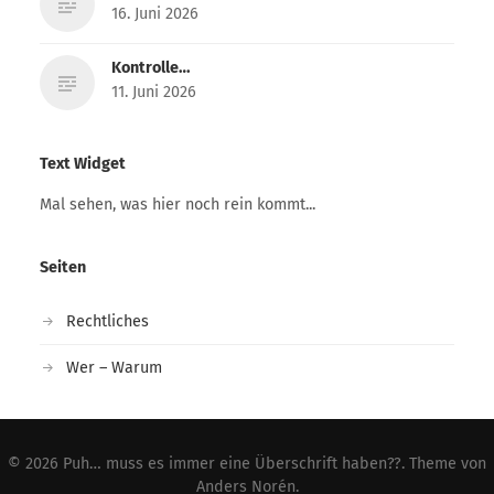
16. Juni 2026
Kontrolle…
11. Juni 2026
Text Widget
Mal sehen, was hier noch rein kommt...
Seiten
Rechtliches
Wer – Warum
© 2026
Puh… muss es immer eine Überschrift haben??
. Theme von
Anders Norén
.