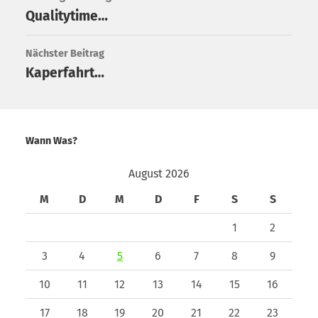
Qualitytime…
Nächster Beitrag
Kaperfahrt…
Wann Was?
August 2026
M
D
M
D
F
S
S
1
2
3
4
5
6
7
8
9
10
11
12
13
14
15
16
17
18
19
20
21
22
23