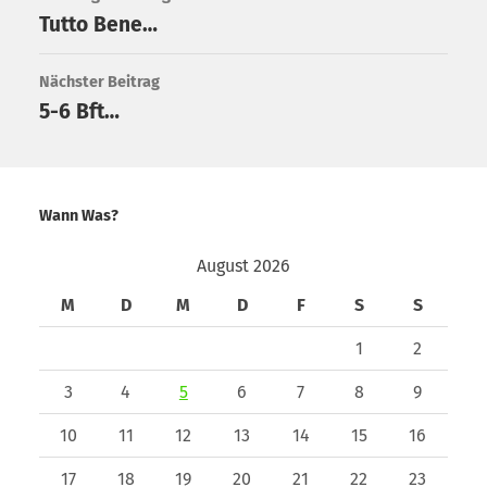
Tutto Bene…
Nächster Beitrag
5-6 Bft…
Wann Was?
August 2026
M
D
M
D
F
S
S
1
2
3
4
5
6
7
8
9
10
11
12
13
14
15
16
17
18
19
20
21
22
23