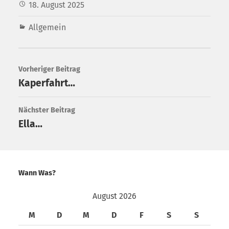
18. August 2025
Allgemein
Vorheriger Beitrag
Kaperfahrt…
Nächster Beitrag
Ella…
Wann Was?
August 2026
M
D
M
D
F
S
S