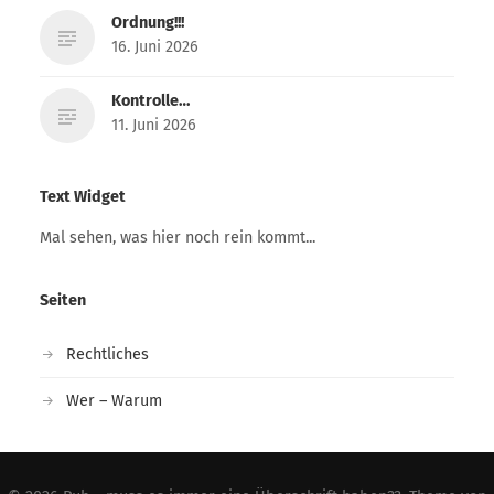
Ordnung!!!
16. Juni 2026
Kontrolle…
11. Juni 2026
Text Widget
Mal sehen, was hier noch rein kommt...
Seiten
Rechtliches
Wer – Warum