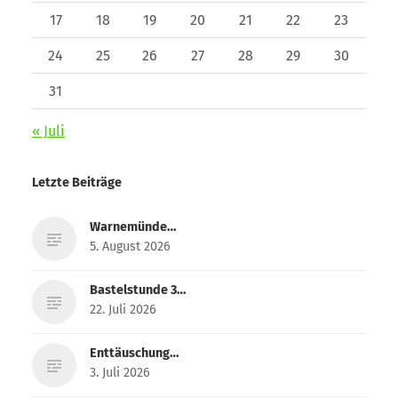
17
18
19
20
21
22
23
24
25
26
27
28
29
30
31
« Juli
Letzte Beiträge
Warnemünde…
5. August 2026
Bastelstunde 3…
22. Juli 2026
Enttäuschung…
3. Juli 2026