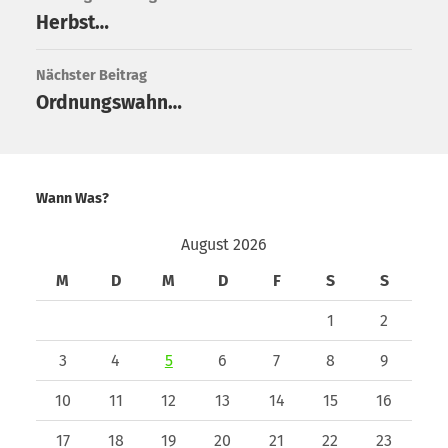
Herbst…
Nächster Beitrag
Ordnungswahn…
Wann Was?
August 2026
M
D
M
D
F
S
S
1
2
3
4
5
6
7
8
9
10
11
12
13
14
15
16
17
18
19
20
21
22
23