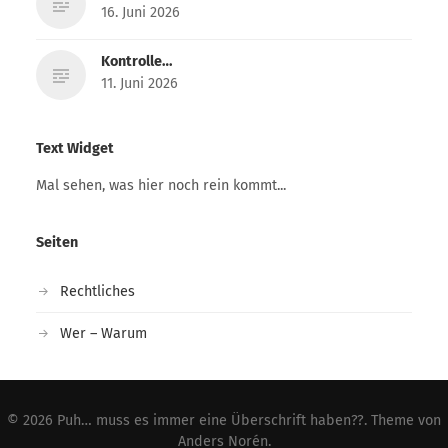
16. Juni 2026
Kontrolle…
11. Juni 2026
Text Widget
Mal sehen, was hier noch rein kommt...
Seiten
Rechtliches
Wer – Warum
© 2026
Puh… muss es immer eine Überschrift haben??
. Theme von
Anders Norén
.