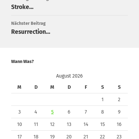
Stroke…
Nächster Beitrag
Resurrection…
Wann Was?
August 2026
M
D
M
D
F
S
S
1
2
3
4
5
6
7
8
9
10
11
12
13
14
15
16
17
18
19
20
21
22
23